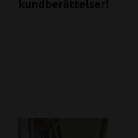
kundberättelser!