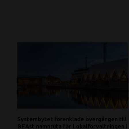
Systembytet förenklade övergången till
BEAst namnruta för Lokalförvaltningen i