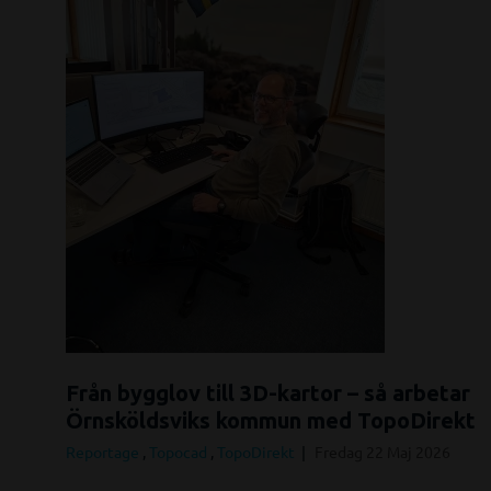
Från bygglov till 3D-kartor – så arbetar
Örnsköldsviks kommun med TopoDirekt
Reportage
,
Topocad
,
TopoDirekt
Fredag 22 Maj 2026