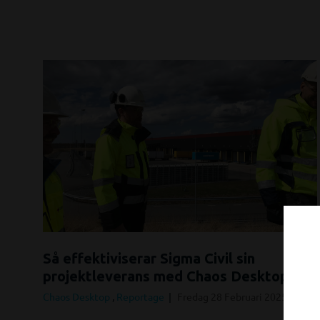
Så effektiviserar Sigma Civil sin
projektleverans med Chaos Desktop
Chaos Desktop
,
Reportage
Fredag 28 Februari 2025