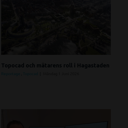
Topocad och mätarens roll i Hagastaden
Reportage
,
Topocad
Måndag 1 Juni 2026