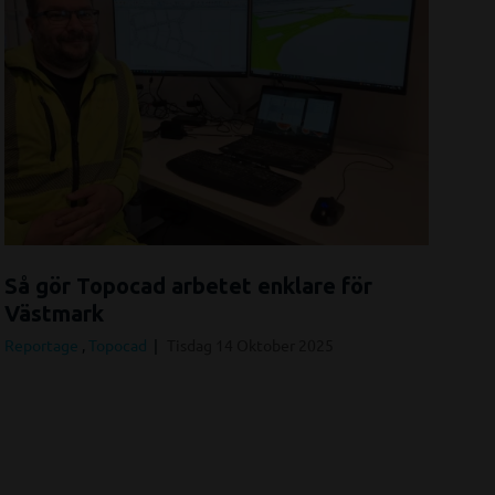
Så gör Topocad arbetet enklare för
Västmark
Reportage
,
Topocad
Tisdag 14 Oktober 2025