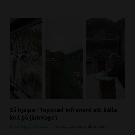
Så hjälper Topocad Infranord att hålla
koll på järnvägen
Reportage
,
Topocad
Torsdag 25 September 2025