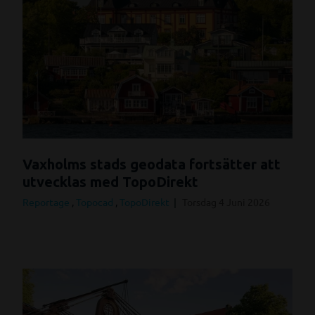
Vaxholms stads geodata fortsätter att
utvecklas med TopoDirekt
Reportage
,
Topocad
,
TopoDirekt
Torsdag 4 Juni 2026