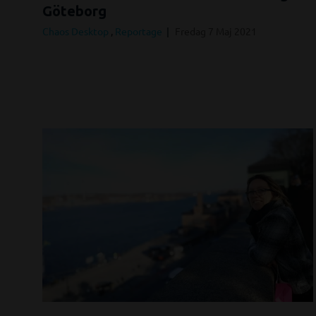
Göteborg
Chaos Desktop
,
Reportage
Fredag 7 Maj 2021