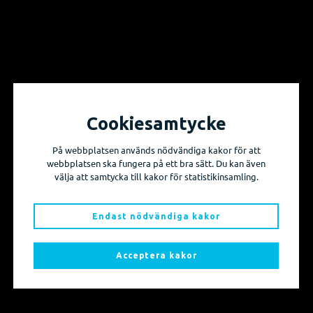
Fredagsfrallan
Webinar varje fredag där vi visar utvalda delar av Topocad
Cookiesamtycke
Läs mer
På webbplatsen används nödvändiga kakor för att
webbplatsen ska fungera på ett bra sätt. Du kan även
välja att samtycka till kakor för statistikinsamling.
Endast nödvändiga kakor
Acceptera kakor