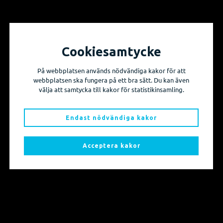
Cookiesamtycke
På webbplatsen används nödvändiga kakor för att
webbplatsen ska fungera på ett bra sätt. Du kan även
välja att samtycka till kakor för statistikinsamling.
BIM viktig hörnsten när E4 Förbifart Stockholm byggs
Reportage
,
Topocad
Endast nödvändiga kakor
Acceptera kakor