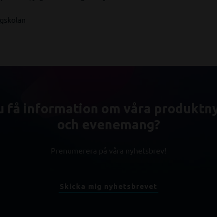
ögskolan
du få information om våra produktn
och evenemang?
Prenumerera på våra nyhetsbrev!
Skicka mig nyhetsbrevet