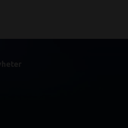
yheter