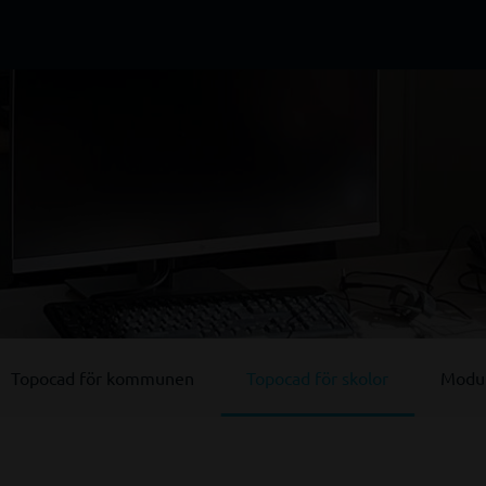
Topocad för kommunen
Topocad för skolor
Modul