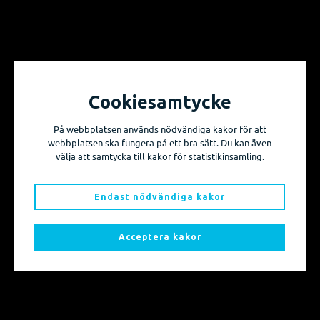
Cookiesamtycke
På webbplatsen används nödvändiga kakor för att
Objektfokus i Topocad – lär dig hur du använder det!
webbplatsen ska fungera på ett bra sätt. Du kan även
välja att samtycka till kakor för statistikinsamling.
Topocad
Endast nödvändiga kakor
Acceptera kakor