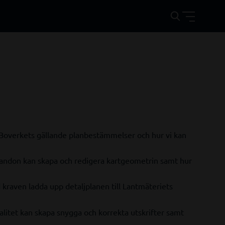
ill Boverkets gällande planbestämmelser och hur vi kan
mandon kan skapa och redigera kartgeometrin samt hur
kraven ladda upp detaljplanen till Lantmäteriets
nalitet kan skapa snygga och korrekta utskrifter samt