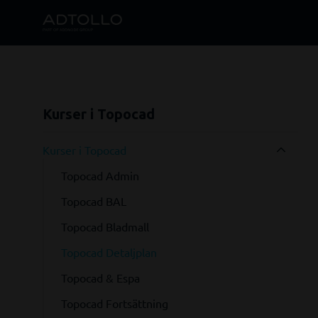
Kurser i Topocad
Kurser i Topocad
Topocad Admin
Topocad BAL
Topocad Bladmall
Topocad Detaljplan
Topocad & Espa
Topocad Fortsättning