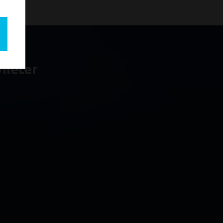
yheter