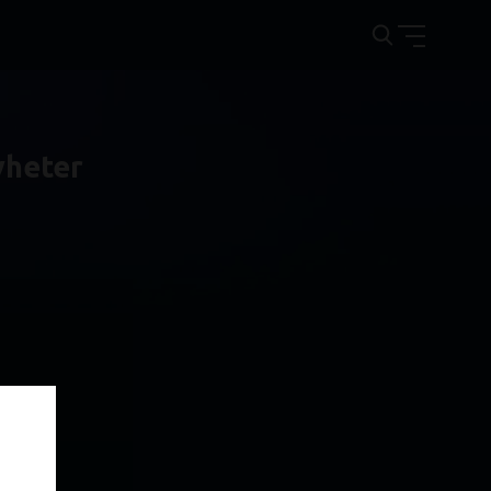
yheter