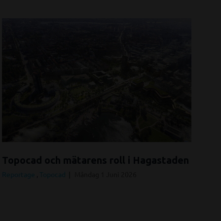
Topocad och mätarens roll i Hagastaden
Reportage
,
Topocad
Måndag 1 Juni 2026