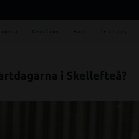
ongeria
Demofilmer
Event
Inside story
Kartdagarna i Skellefteå?