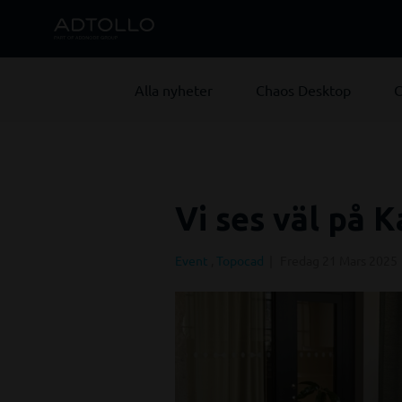
Alla nyheter
Chaos Desktop
C
Vi ses väl på 
Event
,
Topocad
Fredag 21 Mars 2025