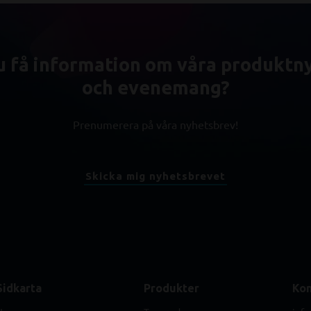
du få information om våra produktn
och evenemang?
Prenumerera på våra nyhetsbrev!
Skicka mig nyhetsbrevet
Sidkarta
Produkter
Kon