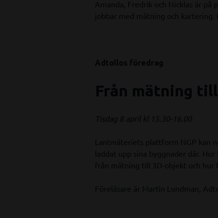
Amanda, Fredrik och Nicklas är på p
jobbar med mätning och kartering. 
Adtollos föredrag
Från mätning til
Tisdag 8 april kl 15.30-16.00
Lantmäteriets plattform NGP kan 
laddat upp sina byggnader där. Hur 
från mätning till 3D-objekt och hur
Föreläsare är Martin Lundman, Adto