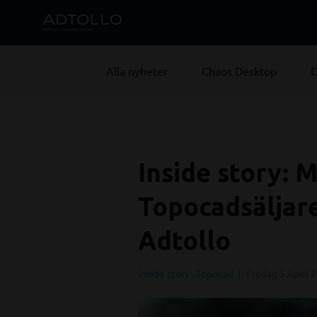
Alla nyheter
Chaos Desktop
C
Inside story: 
Topocadsäljar
Adtollo
Inside story
,
Topocad
Fredag 5 April 