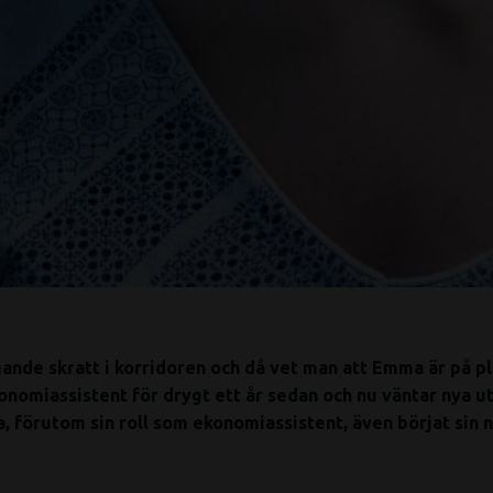
gande skratt i korridoren och då vet man att Emma är på pl
onomiassistent för drygt ett år sedan och nu väntar nya u
 förutom sin roll som ekonomiassistent, även börjat sin n