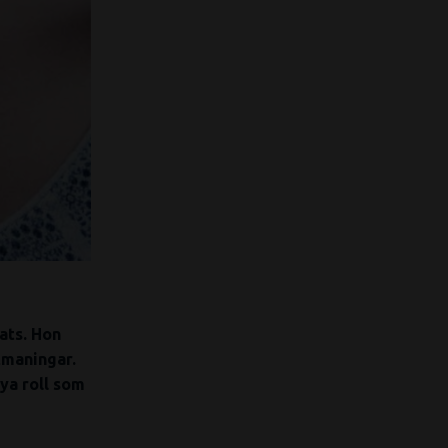
ats. Hon
tmaningar.
ya roll som