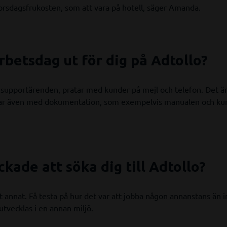
 torsdagsfrukosten, som att vara på hotell, säger Amanda.
rbetsdag ut för dig på Adtollo?
 supportärenden, pratar med kunder på mejl och telefon. Det är 
ar även med dokumentation, som exempelvis manualen och kurs
kade att söka dig till Adtollo?
 annat. Få testa på hur det var att jobba någon annanstans än 
vecklas i en annan miljö.