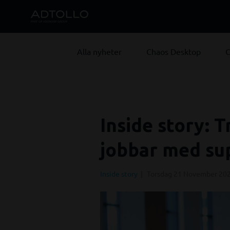
Alla nyheter
Chaos Desktop
C
Inside story:
jobbar med su
Inside story
Torsdag 21 November 20