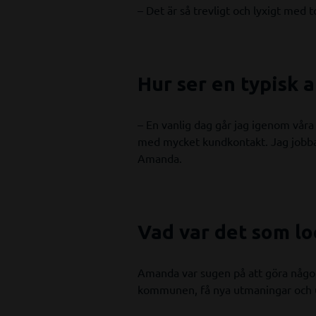
– Det är så trevligt och lyxigt med
Hur ser en typisk a
– En vanlig dag går jag igenom våra
med mycket kundkontakt. Jag jobb
Amanda.
Vad var det som loc
Amanda var sugen på att göra något
kommunen, få nya utmaningar och ut