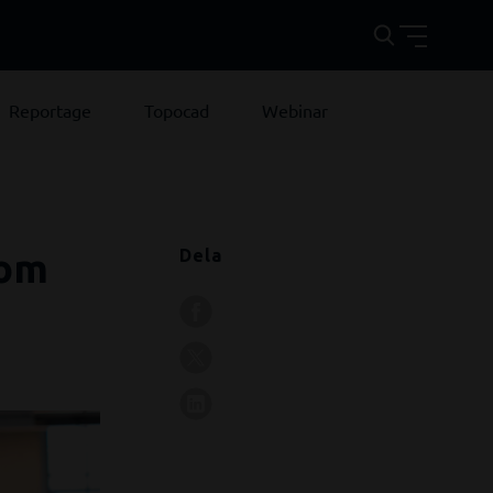
Reportage
Topocad
Webinar
som
Dela