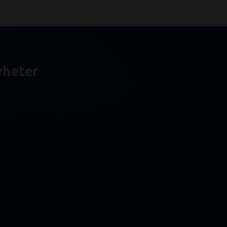
yheter