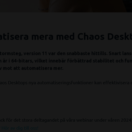
atisera mera med Chaos Desk
rmsteg, version 11 var den snabbaste hittills. Snart lans
 är i 64-bitars, vilket innebär förbättrad stabilitet och fun
liv mot att automatisera mer.
aos Desktops nya automatiseringsfunktioner kan effektivisera d
ack för det stora deltagandet på våra webinar under våren 2024
Hör av dig till oss!