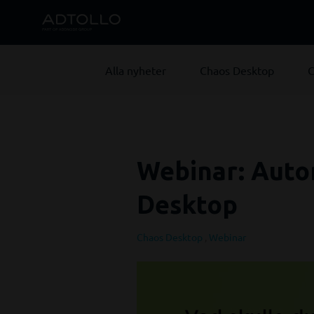
Alla nyheter
Chaos Desktop
C
Webinar: Auto
Desktop
Chaos Desktop
,
Webinar