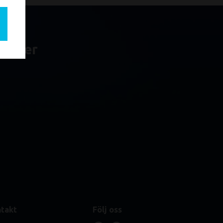
yheter
takt
Följ oss