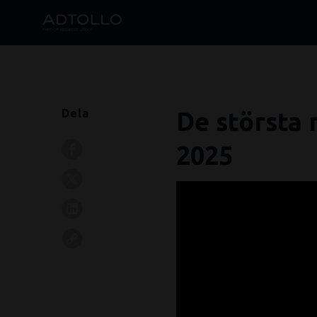
Dela
De största 
2025