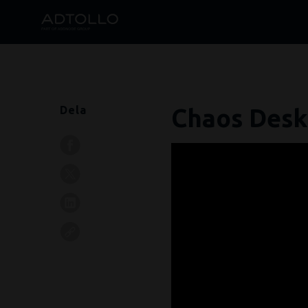
Dela
Chaos Desk